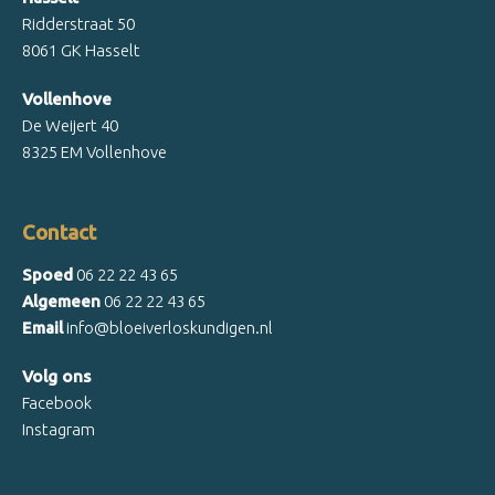
Ridderstraat 50
8061 GK Hasselt
Vollenhove
De Weijert 40
8325 EM Vollenhove
Contact
Spoed
06 22 22 43 65
Algemeen
06 22 22 43 65
Email
info@bloeiverloskundigen.nl
Volg ons
Facebook
Instagram