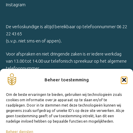
Instagram
De verloskundige is altijd bereikbaar op telefoonnummer 06 22
22 43 65
(s.v.p. niet sms-en of appen).
Voor afspraken en niet dringende zaken is er iedere werkdag
van 13.00 tot 14.00 uur telefonisch spreekuur op het algemene
telefoonnummer.
Beheer toestemming
Om de beste ervaringen te bieden, gebruiken wij technologieën zoals
cookies om informatie over je apparaat op te slaan en/of te
raadplegen. Door in te stemmen met deze technologieën kunnen wij
gegevens zoals surfgedrag of unieke ID's op deze site verwerken. Als je
geen toestemming geeft of uw toestemming intrekt, kan dit een
nadelige invloed hebben op bepaalde functies en mogelijkheden.
Beheer diensten