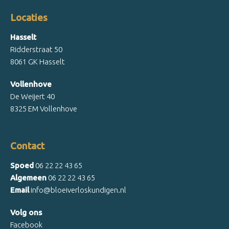
Locaties
Hasselt
Ridderstraat 50
8061 GK Hasselt
Vollenhove
De Weijert 40
8325 EM Vollenhove
Contact
Spoed
06 22 22 43 65
Algemeen
06 22 22 43 65
Email
info@bloeiverloskundigen.nl
Volg ons
Facebook