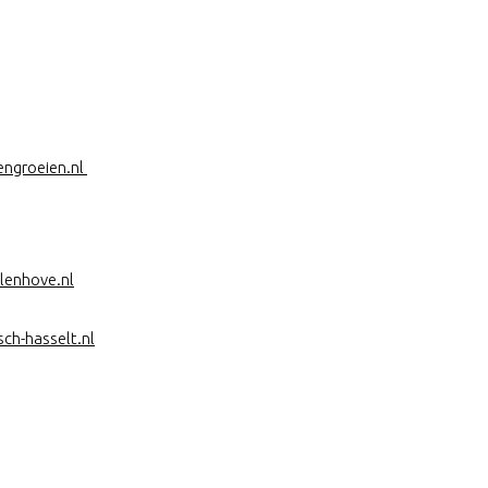
engroeien.nl
lenhove.nl
ch-hasselt.nl