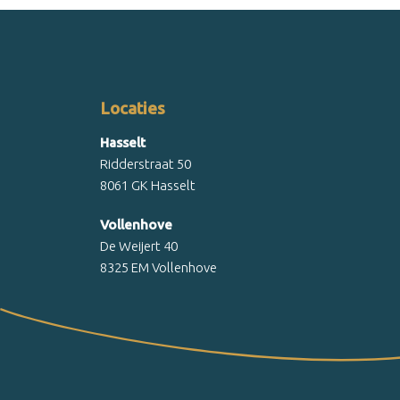
Locaties
Hasselt
Ridderstraat 50
8061 GK Hasselt
Vollenhove
De Weijert 40
8325 EM Vollenhove