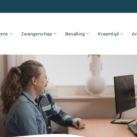
wens
Zwangerschap
Bevalling
Kraamtijd
An