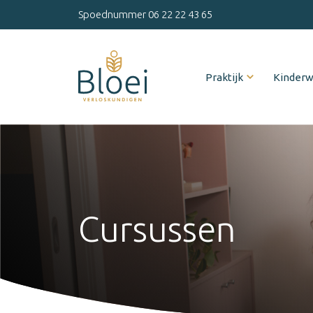
Spoednummer
06 22 22 43 65
Praktijk
Kinder
Cursussen