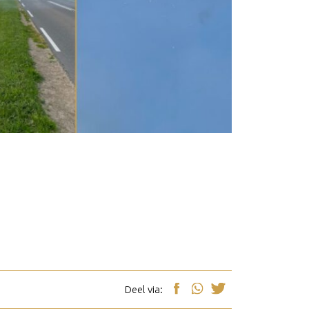
Deel via: