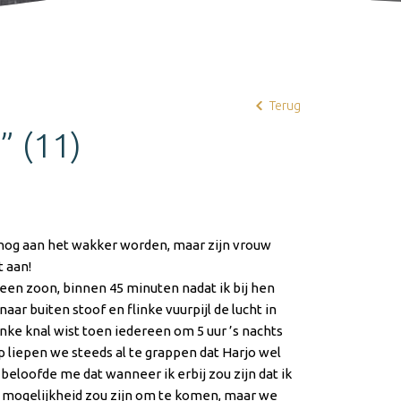
Terug
” (11)
is nog aan het wakker worden, maar zijn vrouw
t aan!
n een zoon, binnen 45 minuten nadat ik bij hen
aar buiten stoof en flinke vuurpijl de lucht in
nke knal wist toen iedereen om 5 uur ’s nachts
liepen we steeds al te grappen dat Harjo wel
beloofde me dat wanneer ik erbij zou zijn dat ik
 de mogelijkheid zou zijn om te komen, maar we