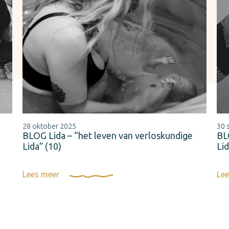
28 oktober 2025
30 
BLOG Lida – “het leven van verloskundige
BL
Lida” (10)
Lid
Lees meer
Lee