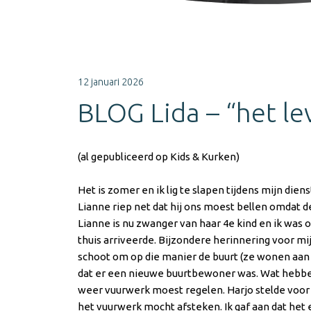
12 januari 2026
BLOG Lida – “het le
(al gepubliceerd op Kids & Kurken)
Het is zomer en ik lig te slapen tijdens mijn die
Lianne riep net dat hij ons moest bellen omdat de 
Lianne is nu zwanger van haar 4
e
kind en ik was o
thuis arriveerde. Bijzondere herinnering voor mij 
schoot om op die manier de buurt (ze wonen aan d
dat er een nieuwe buurtbewoner was. Wat hebben
weer vuurwerk moest regelen. Harjo stelde voor da
het vuurwerk mocht afsteken. Ik gaf aan dat het e