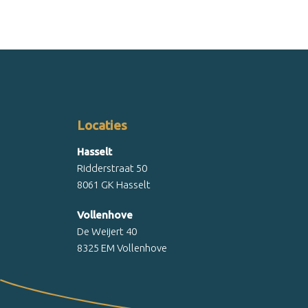
Locaties
Hasselt
Ridderstraat 50
8061 GK Hasselt
Vollenhove
De Weijert 40
8325 EM Vollenhove