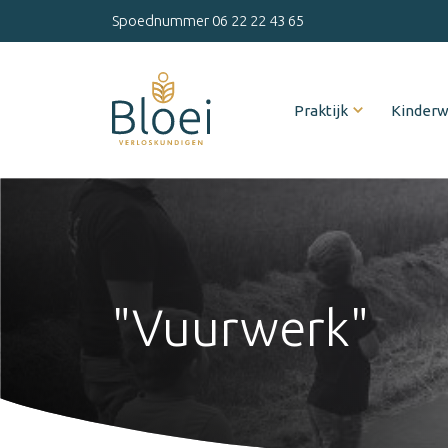
Spoednummer
06 22 22 43 65
Praktijk
Kinder
"Vuurwerk"