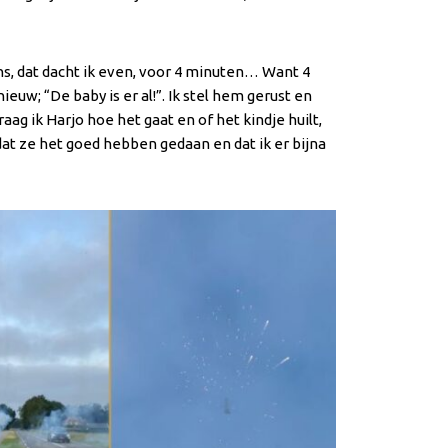
s, dat dacht ik even, voor 4 minuten… Want 4
euw; “De baby is er al!”. Ik stel hem gerust en
ag ik Harjo hoe het gaat en of het kindje huilt,
dat ze het goed hebben gedaan en dat ik er bijna