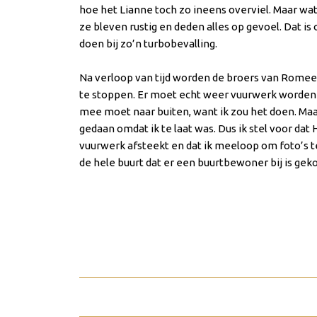
hoe het Lianne toch zo ineens overviel. Maar wa
ze bleven rustig en deden alles op gevoel. Dat is
doen bij zo’n turbobevalling.
Na verloop van tijd worden de broers van Romee
te stoppen. Er moet echt weer vuurwerk worden a
mee moet naar buiten, want ik zou het doen. Maar
gedaan omdat ik te laat was. Dus ik stel voor dat
vuurwerk afsteekt en dat ik meeloop om foto’s 
de hele buurt dat er een buurtbewoner bij is ge